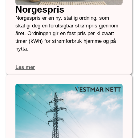
Norgespris
Norgespris er en ny, statlig ordning, som
skal gi deg en forutsigbar strømpris gjennom
året. Ordningen gir
en fast pris per
kilowatt
timer (
kWh
) for strømforbruk hjemme og på
hytta.
Les mer