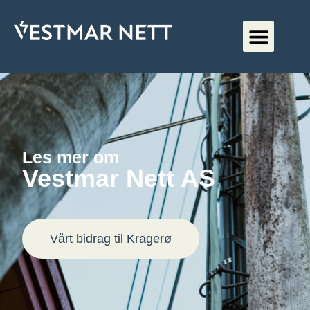
Les mer om
Vestmar Nett AS
Vårt bidrag til Kragerø