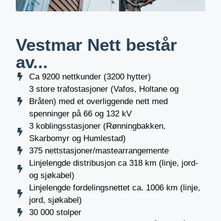
Vestmar Nett består
av...
Ca 9200 nettkunder (3200 hytter)
3 store trafostasjoner (Vafos, Holtane og
Bråten) med et overliggende nett med
spenninger på 66 og 132 kV
3 koblingsstasjoner (Rønningbakken,
Skarbomyr og Humlestad)
375 nettstasjoner/mastearrangemente
Linjelengde distribusjon ca 318 km (linje, jord-
og sjøkabel)
Linjelengde fordelingsnettet ca. 1006 km (linje,
jord, sjøkabel)
30 000 stolper