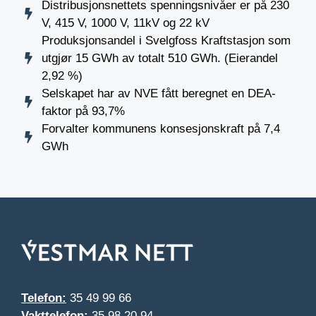
Distribusjonsnettets spenningsnivåer er på 230
V, 415 V, 1000 V, 11kV og 22 kV
Produksjonsandel i Svelgfoss Kraftstasjon som
utgjør 15 GWh av totalt 510 GWh. (Eierandel
2,92 %)
Selskapet har av NVE fått beregnet en DEA-
faktor på 93,7%
Forvalter kommunens konsesjonskraft på 7,4
GWh
Telefon:
35 49 99 66
Vakttelefon:
35 98 20 94