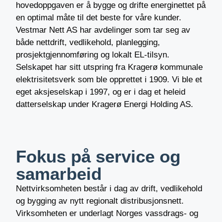
hovedoppgaven er å bygge og drifte energinettet på
en optimal måte til det beste for våre kunder.
Vestmar Nett AS har avdelinger som tar seg av
både nettdrift, vedlikehold, planlegging,
prosjektgjennomføring og lokalt EL-tilsyn.
Selskapet har sitt utspring fra Kragerø kommunale
elektrisitetsverk som ble opprettet i 1909. Vi ble et
eget aksjeselskap i 1997, og er i dag et heleid
datterselskap under Kragerø Energi Holding AS.
Fokus på service og
samarbeid
Nettvirksomheten består i dag av drift, vedlikehold
og bygging av nytt regionalt distribusjonsnett.
Virksomheten er underlagt Norges vassdrags- og